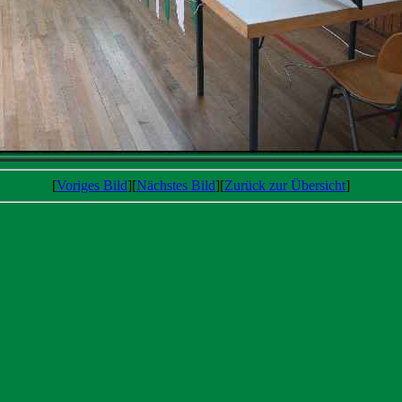
[
Voriges Bild
][
Nächstes Bild
][
Zurück zur Übersicht
]