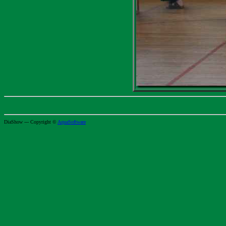
DiaShow --- Copyright ©
AquaSoftware