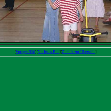
[
Voriges Bild
][
Nächstes Bild
][
Zurück zur Übersicht
]